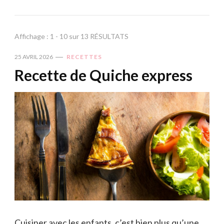
Affichage : 1 - 10 sur 13 RÉSULTATS
25 AVRIL 2026
RECETTES
Recette de Quiche express
Cuisiner avec les enfants, c’est bien plus qu’une