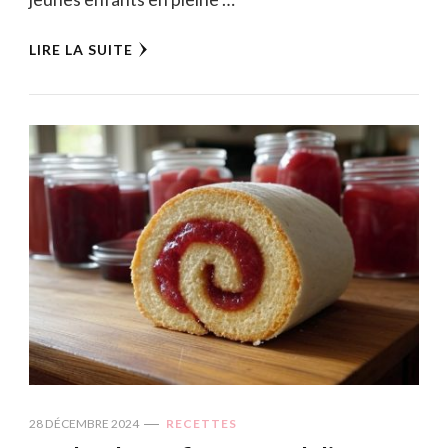
LIRE LA SUITE
28 DÉCEMBRE 2024
RECETTES