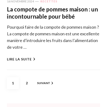
16 NOVEMBRE 2024
RECETTES
La compote de pommes maison : un
incontournable pour bébé
Pourquoi faire de la compote de pommes maison ?
La compote de pommes maison est une excellente
manière d’introduire les fruits dans l’alimentation
de votre …
LIRE LA SUITE
Pagination
PAGE
PAGE
1
2
SUIVANT
des
publications