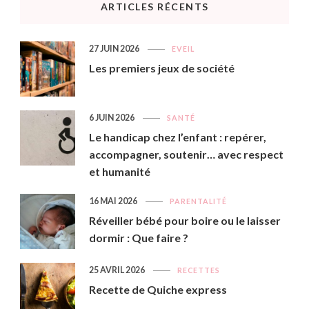
ARTICLES RÉCENTS
27 JUIN 2026
EVEIL
Les premiers jeux de société
6 JUIN 2026
SANTÉ
Le handicap chez l’enfant : repérer,
accompagner, soutenir… avec respect
et humanité
16 MAI 2026
PARENTALITÉ
Réveiller bébé pour boire ou le laisser
dormir : Que faire ?
25 AVRIL 2026
RECETTES
Recette de Quiche express