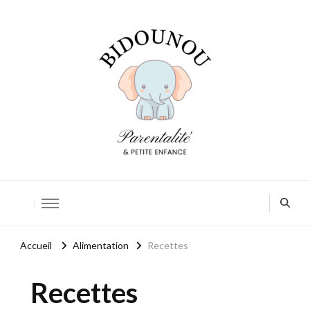
Bidounou
Petite enfance: accompagner chaque moment
Accueil
Alimentation
Recettes
Recettes