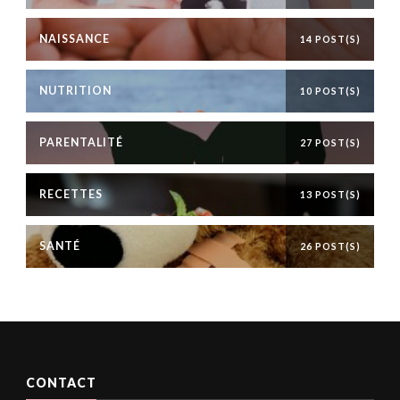
NAISSANCE
14 POST(S)
NUTRITION
10 POST(S)
PARENTALITÉ
27 POST(S)
RECETTES
13 POST(S)
SANTÉ
26 POST(S)
CONTACT