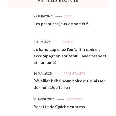
ARTICLES RÉCENTS
27 JUIN 2026
EVEIL
Les premiers jeux de société
6 JUIN 2026
SANTÉ
Le handicap chez l’enfant : repérer,
accompagner, soutenir… avec respect
et humanité
16 MAI 2026
PARENTALITÉ
Réveiller bébé pour boire ou le laisser
dormir : Que faire ?
25 AVRIL 2026
RECETTES
Recette de Quiche express