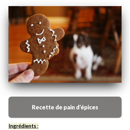
Recette de pain d’épices
Ingrédients :