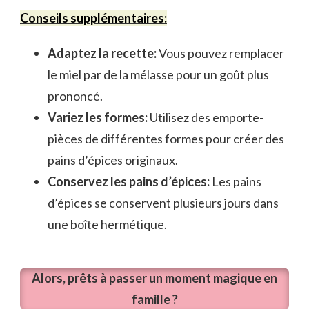
Conseils supplémentaires:
Adaptez la recette:
Vous pouvez remplacer
le miel par de la mélasse pour un goût plus
prononcé.
Variez les formes:
Utilisez des emporte-
pièces de différentes formes pour créer des
pains d’épices originaux.
Conservez les pains d’épices:
Les pains
d’épices se conservent plusieurs jours dans
une boîte hermétique.
Alors, prêts à passer un moment magique en
famille ?