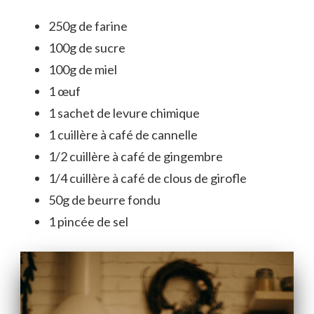
250g de farine
100g de sucre
100g de miel
1 œuf
1 sachet de levure chimique
1 cuillère à café de cannelle
1/2 cuillère à café de gingembre
1/4 cuillère à café de clous de girofle
50g de beurre fondu
1 pincée de sel