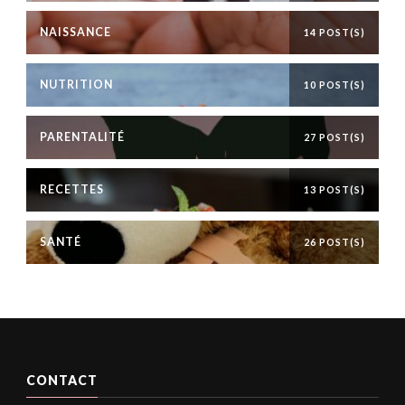
NAISSANCE
14 POST(S)
NUTRITION
10 POST(S)
PARENTALITÉ
27 POST(S)
RECETTES
13 POST(S)
SANTÉ
26 POST(S)
CONTACT