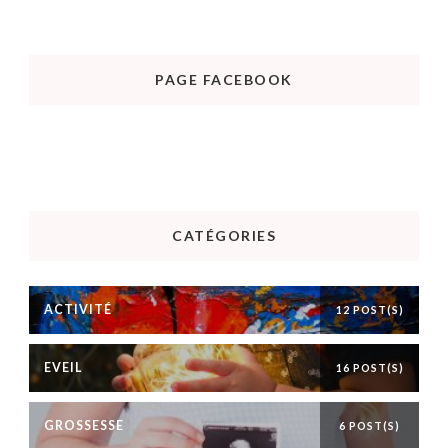
PAGE FACEBOOK
CATÉGORIES
ACTIVITÉ
12 POST(S)
EVEIL
16 POST(S)
GROSSESSE
6 POST(S)