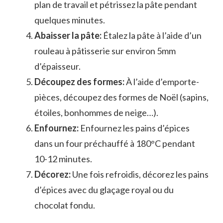
plan de travail et pétrissez la pâte pendant
quelques minutes.
Abaisser la pâte:
Étalez la pâte à l’aide d’un
rouleau à pâtisserie sur environ 5mm
d’épaisseur.
Découpez des formes:
À l’aide d’emporte-
pièces, découpez des formes de Noël (sapins,
étoiles, bonhommes de neige…).
Enfournez:
Enfournez les pains d’épices
dans un four préchauffé à 180°C pendant
10-12 minutes.
Décorez:
Une fois refroidis, décorez les pains
d’épices avec du glaçage royal ou du
chocolat fondu.