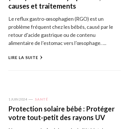
causes et traitements
Le reflux gastro-œsophagien (RGO) est un
problème fréquent chez les bébés, causé par le
retour d’acide gastrique ou de contenu
alimentaire de l’estomac vers l’œsophage. …
LIRE LA SUITE
1 JUIN 2024
SANTÉ
Protection solaire bébé : Protéger
votre tout-petit des rayons UV