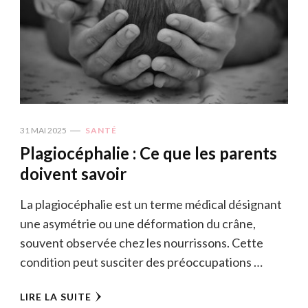
31 MAI 2025
SANTÉ
Plagiocéphalie : Ce que les parents
doivent savoir
La plagiocéphalie est un terme médical désignant
une asymétrie ou une déformation du crâne,
souvent observée chez les nourrissons. Cette
condition peut susciter des préoccupations …
LIRE LA SUITE