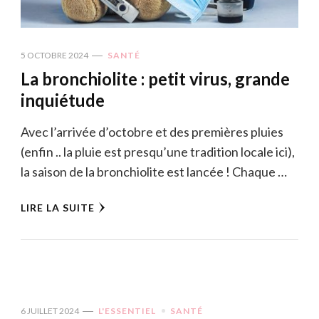
5 OCTOBRE 2024
SANTÉ
La bronchiolite : petit virus, grande
inquiétude
Avec l’arrivée d’octobre et des premières pluies
(enfin .. la pluie est presqu’une tradition locale ici),
la saison de la bronchiolite est lancée ! Chaque …
LIRE LA SUITE
6 JUILLET 2024
L'ESSENTIEL
SANTÉ