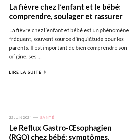
La fièvre chez l’enfant et le bébé:
comprendre, soulager et rassurer
La fièvre chez l’enfant et bébé est un phénomène
fréquent, souvent source d’inquiétude pour les
parents. Il est important de bien comprendre son
origine, ses …
LIRE LA SUITE
22 JUIN 2024
SANTÉ
Le Reflux Gastro-Œsophagien
(RGO) chez bébé: symptômes,