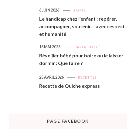
6 JUIN 2026
SANTÉ
Le handicap chez l’enfant : repérer,
accompagner, soutenir… avec respect
et humanité
16 MAI 2026
PARENTALITÉ
Réveiller bébé pour boire ou le laisser
dormir : Que faire ?
25 AVRIL 2026
RECETTES
Recette de Quiche express
PAGE FACEBOOK