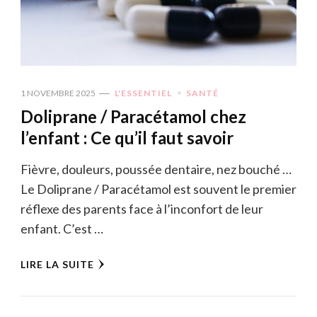
1 NOVEMBRE 2025
L'ESSENTIEL
SANTÉ
Doliprane / Paracétamol chez
l’enfant : Ce qu’il faut savoir
Fièvre, douleurs, poussée dentaire, nez bouché …
Le Doliprane / Paracétamol est souvent le premier
réflexe des parents face à l’inconfort de leur
enfant. C’est …
LIRE LA SUITE