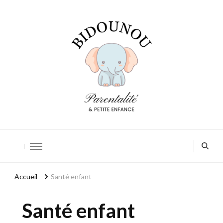
Bidounou
Petite enfance: accompagner chaque moment
Accueil
Santé enfant
Santé enfant