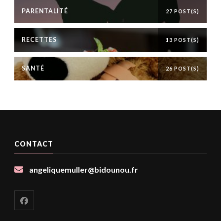
PARENTALITÉ
27 POST(S)
RECETTES
13 POST(S)
SANTÉ
26 POST(S)
CONTACT
angeliquemuller@bidounou.fr