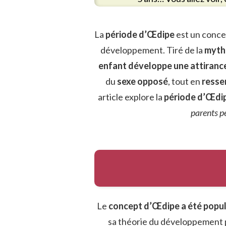
La
période d’Œdipe
est un conce
développement. Tiré de la
myth
enfant développe une attiranc
du
sexe opposé
, tout en
ressen
article explore la
période d’Œdi
parents p
Le
concept d’Œdipe a été popul
sa théorie du développement 