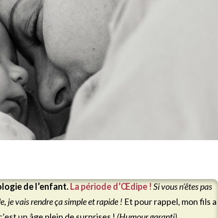
logie de l’enfant.
La période d’Œdipe !
Si vous n’êtes pas
e, je vais rendre ça simple et rapide !
Et pour rappel, mon fils a
c’est un âge plein de surprises !
(Humour garanti)