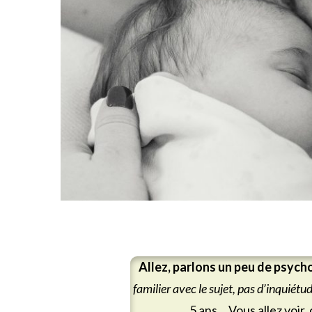
Allez, parlons un peu de psycho
familier avec le sujet, pas d’inquiétud
5 ans… Vous allez voir, 