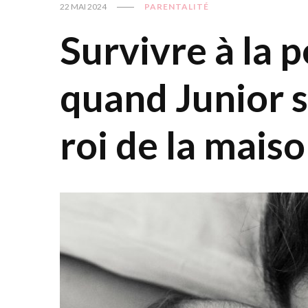
22 MAI 2024
PARENTALITÉ
Survivre à la 
quand Junior s
roi de la maiso