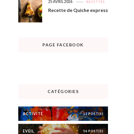
25 AVRIL 2026
RECETTES
Recette de Quiche express
PAGE FACEBOOK
CATÉGORIES
ACTIVITÉ
12 POST(S)
EVEIL
16 POST(S)