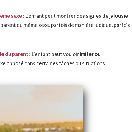
 même sexe
:
L’enfant peut montrer des
signes de jalousie
 parent du même sexe, parfois de manière ludique, parfois
le du parent
:
L’enfant peut vouloir
imiter ou
exe opposé dans certaines tâches ou situations.