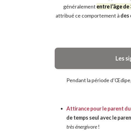
généralement
entre l’âge de 
attribué ce comportement à
des 
Les s
Pendant la période d’Œdipe
Attirance pour le parent d
de temps seul avec le pare
très énergivore
!