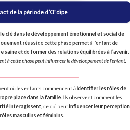
pact de la période d’Œdipe
le clé dans le développement émotionnel et social de
ouement réussi
de cette phase permet à l’enfant de
re saine
et de
former des relations équilibrées à l’avenir
.
ent à cette phase peut influencer le développement de l’enfant.
ent où les enfants commencent à
identifier les rôles de
ropre place dans la famille
. Ils observent comment les
rité interagissent
, ce qui peut
influencer leur perception
rôles masculins et féminins
.