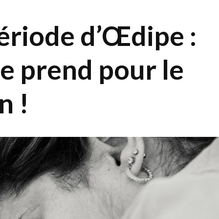
période d’Œdipe :
e prend pour le
n !