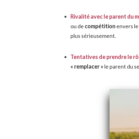
Rivalité avec le parent du
ou de
compétition
envers le
plus sérieusement.
Tentatives de prendre le rô
« remplacer »
le parent du s