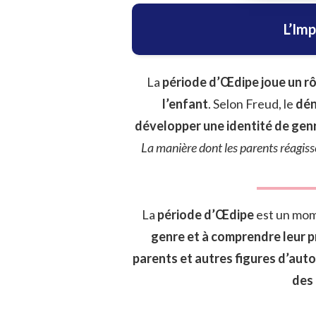
L’Im
La
période d’Œdipe joue un rô
l’enfant
. Selon Freud, le
dén
développer une identité de gen
La manière dont les parents réagiss
La
période d’Œdipe
est un mom
genre et à comprendre leur p
parents et autres figures d’auto
des 