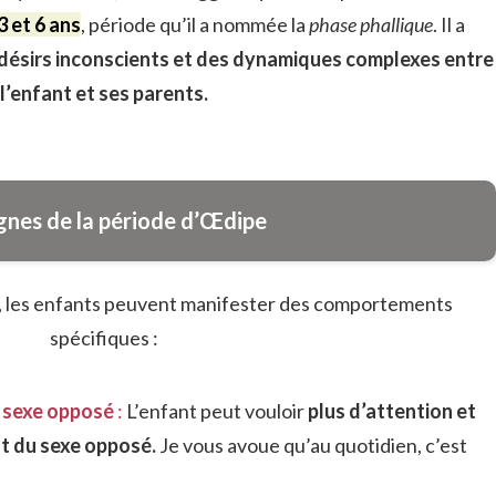
3 et 6 ans
, période qu’il a nommée la
phase phallique
. Il a
désirs inconscients et des dynamiques complexes entre
l’enfant et ses parents.
ignes de la période d’Œdipe
, les enfants peuvent manifester des comportements
spécifiques :
u sexe opposé
:
L’enfant peut vouloir
plus d’attention et
nt du sexe opposé.
Je vous avoue qu’au quotidien, c’est