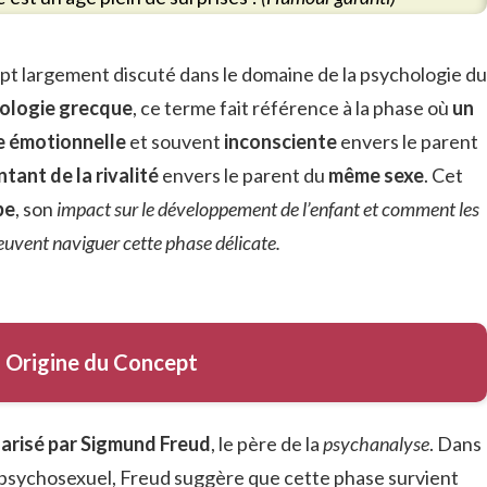
pt largement discuté dans le domaine de la psychologie du
ologie grecque
, ce terme fait référence à la phase où
un
e émotionnelle
et souvent
inconsciente
envers le parent
tant de la rivalité
envers le parent du
même sexe
. Cet
pe
, son
impact sur le développement de l’enfant et comment les
euvent naviguer cette phase délicate.
Origine du Concept
arisé par Sigmund Freud
, le père de la
psychanalyse
. Dans
psychosexuel, Freud suggère que cette phase survient