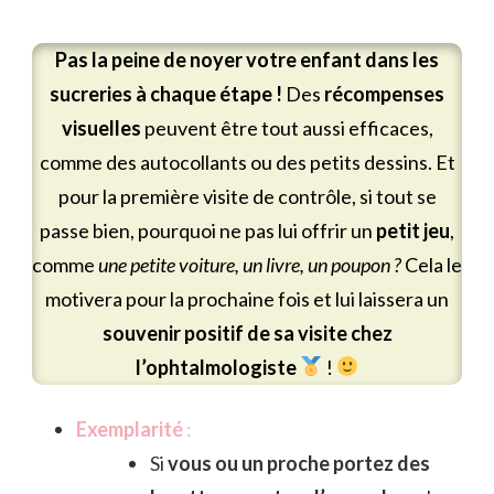
Pas la peine de noyer votre enfant dans les
sucreries à chaque étape !
Des
récompenses
visuelles
peuvent être tout aussi efficaces,
comme des autocollants ou des petits dessins. Et
pour la première visite de contrôle, si tout se
passe bien, pourquoi ne pas lui offrir un
petit jeu
,
comme
une petite voiture, un livre, un poupon ?
Cela le
motivera pour la prochaine fois et lui laissera un
souvenir positif de sa visite chez
l’ophtalmologiste
!
Exemplarité
:
Si
vous ou un proche portez des