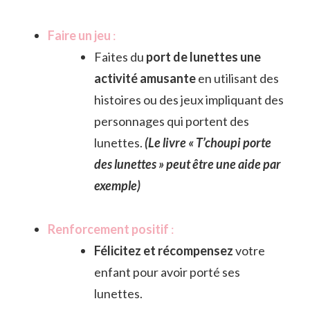
Faire un jeu
:
Faites du
port de lunettes une
activité amusante
en utilisant des
histoires ou des jeux impliquant des
personnages qui portent des
lunettes.
(Le livre « T’choupi porte
des lunettes » peut être une aide par
exemple)
Renforcement positif
:
Félicitez et récompensez
votre
enfant pour avoir porté ses
lunettes.