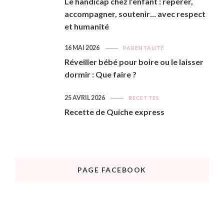
Le handicap chez l’enfant : repérer,
accompagner, soutenir… avec respect
et humanité
16 MAI 2026
PARENTALITÉ
Réveiller bébé pour boire ou le laisser
dormir : Que faire ?
25 AVRIL 2026
RECETTES
Recette de Quiche express
PAGE FACEBOOK