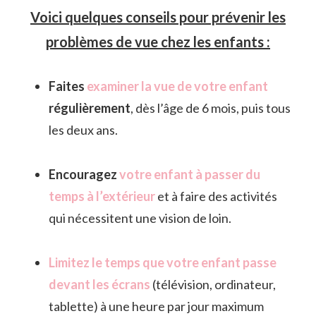
Voici quelques conseils pour prévenir les
problèmes de vue chez les enfants :
Faites
examiner la vue de votre enfant
régulièrement
, dès l’âge de 6 mois, puis tous
les deux ans.
Encouragez
votre enfant à passer du
temps à l’extérieur
et à faire des activités
qui nécessitent une vision de loin.
Limitez le temps que votre enfant passe
devant les écrans
(télévision, ordinateur,
tablette) à une heure par jour maximum