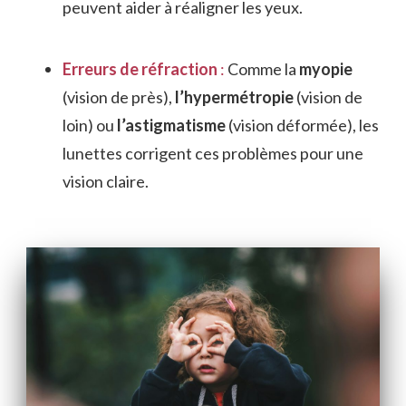
peuvent aider à réaligner les yeux.
Erreurs de réfraction
:
Comme la
myopie
(vision de près),
l’hypermétropie
(vision de
loin) ou
l’astigmatisme
(vision déformée), les
lunettes corrigent ces problèmes pour une
vision claire.