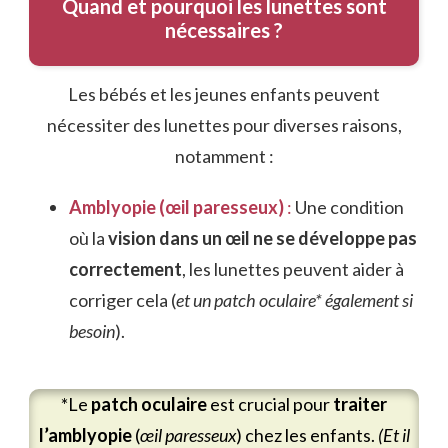
Quand et pourquoi les lunettes sont
nécessaires ?
Les bébés et les jeunes enfants peuvent
nécessiter des lunettes pour diverses raisons,
notamment :
Amblyopie (œil paresseux)
:
Une condition
où la
vision dans un œil ne se développe pas
correctement
, les lunettes peuvent aider à
corriger cela (
et un patch oculaire* également si
besoin
).
*Le
patch oculaire
est crucial pour
traiter
l’amblyopie
(
œil paresseux
) chez les enfants.
(Et il