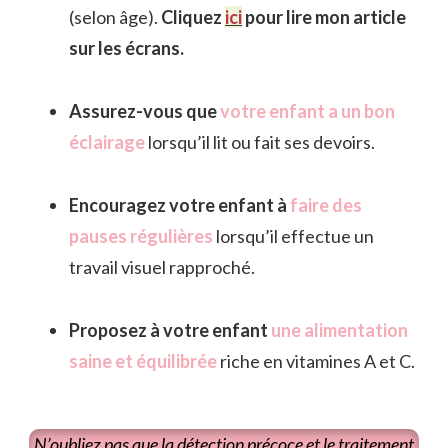
(selon âge).
Cliquez
i
ci
pour lire mon article
sur les écrans.
Assurez-vous que
votre enfant a un bon
éclairage
lorsqu’il lit ou fait ses devoirs.
Encouragez votre enfant à
faire des
pauses régulières
lorsqu’il effectue un
travail visuel rapproché.
Proposez à votre enfant
une alimentation
saine et équilibrée
riche en vitamines A et C.
N’oubliez pas que la détection précoce et le traitement