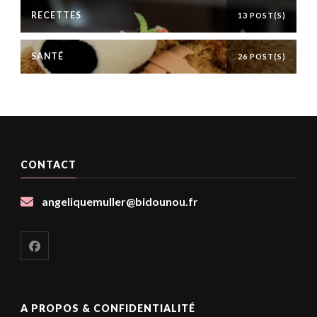
RECETTES
13 POST(S)
SANTÉ
26 POST(S)
CONTACT
angeliquemuller@bidounou.fr
A PROPOS & CONFIDENTIALITÉ