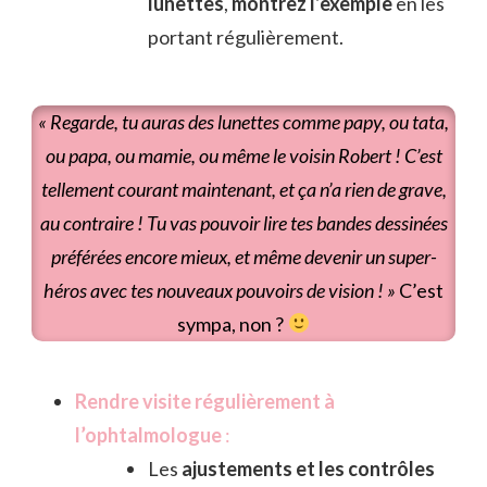
lunettes
,
montrez l’exemple
en les
portant régulièrement.
« Regarde, tu auras des lunettes comme papy, ou tata,
ou papa, ou mamie, ou même le voisin Robert ! C’est
tellement courant maintenant, et ça n’a rien de grave,
au contraire ! Tu vas pouvoir lire tes bandes dessinées
préférées encore mieux, et même devenir un super-
héros avec tes nouveaux pouvoirs de vision ! »
C’est
sympa, non ?
Rendre visite régulièrement à
l’ophtalmologue
:
Les
ajustements et les contrôles