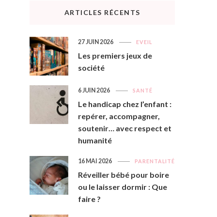
ARTICLES RÉCENTS
27 JUIN 2026
EVEIL
Les premiers jeux de
société
6 JUIN 2026
SANTÉ
Le handicap chez l’enfant :
repérer, accompagner,
soutenir… avec respect et
humanité
16 MAI 2026
PARENTALITÉ
Réveiller bébé pour boire
ou le laisser dormir : Que
faire ?