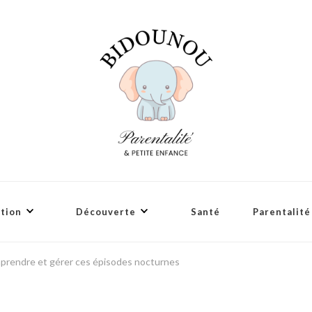
tion
Découverte
Santé
Parentalité
prendre et gérer ces épisodes nocturnes