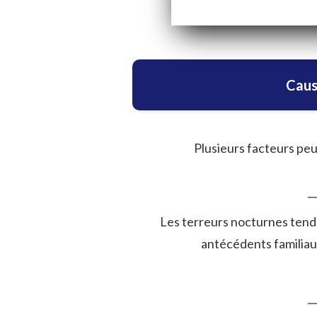
Caus
Plusieurs facteurs peu
Les terreurs nocturnes tende
antécédents familia