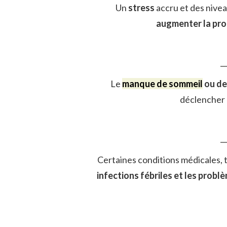
Un
stress
accru et des nive
augmenter la pro
Le
manque de sommeil
ou d
déclencher 
Certaines conditions médicales, t
infections fébriles et les prob