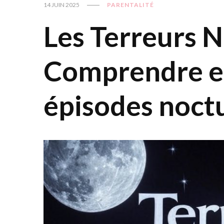
14 JUIN 2025
PARENTALITÉ
Les Terreurs N
Comprendre et
épisodes noct