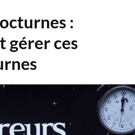
octurnes :
 gérer ces
urnes