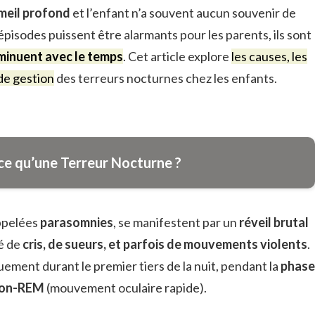
meil profond
et l’enfant n’a souvent aucun souvenir de
 épisodes puissent être alarmants pour les parents, ils sont
iminuent avec le temps
. Cet article explore
les causes, les
de gestion
des terreurs nocturnes chez les enfants.
ce qu’une Terreur Nocturne ?
appelées
parasomnies
, se manifestent par un
réveil brutal
é de
cris, de sueurs, et parfois de mouvements violents
.
ement durant le premier tiers de la nuit, pendant la
phase
non-REM
(mouvement oculaire rapide).