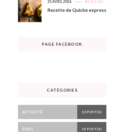
25 AVRIL 2026
RECETTES
Recette de Quiche express
PAGE FACEBOOK
CATÉGORIES
ACTIVITÉ
12 POST(S)
EVEIL
16 POST(S)