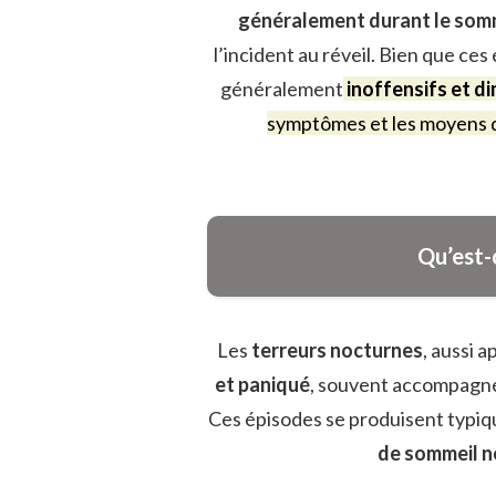
généralement durant le som
l’incident au réveil. Bien que ces
généralement
inoffensifs et d
symptômes et les moyens 
Qu’est-
Les
terreurs nocturnes
, aussi 
et paniqué
, souvent accompagn
Ces épisodes se produisent typiqu
de sommeil 