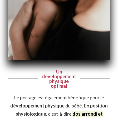
Un
développement
physique
optimal
Le portage est également bénéfique pour le
développement physique
du bébé. En
position
physiologique
, c’est-à-dire
dos arrondi et