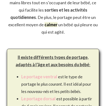
mains libres tout en s’occupant de leur bébé, ce
qui facilite les
sorties et les activités
quotidiennes
. De plus, le portage peut être un
excellent moyen de
calmer
un bébé qui pleure ou
qui est agité.
Il existe différents types de portage,
adaptés à l’âge et aux besoins du bébé
:
Le portage ventral
est le type de
portage le
plus courant
. Il est idéal pour
les
nouveau-nés
et les
petits bébés
.
Le portage dorsal
est possible à partir