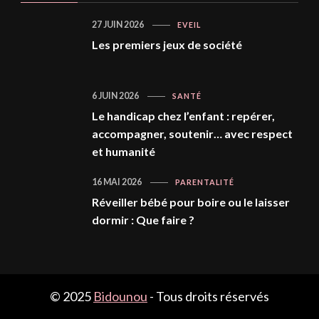
27 JUIN 2026
EVEIL
Les premiers jeux de société
6 JUIN 2026
SANTÉ
Le handicap chez l’enfant : repérer,
accompagner, soutenir… avec respect
et humanité
16 MAI 2026
PARENTALITÉ
Réveiller bébé pour boire ou le laisser
dormir : Que faire ?
© 2025
Bidounou
- Tous droits réservés