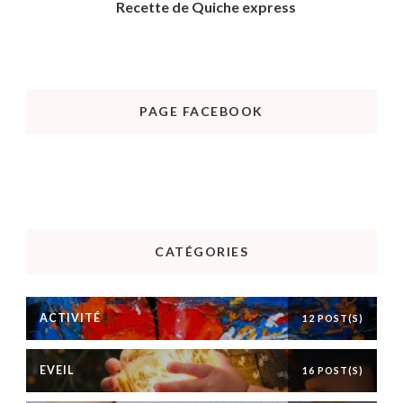
Recette de Quiche express
PAGE FACEBOOK
CATÉGORIES
ACTIVITÉ
12 POST(S)
EVEIL
16 POST(S)