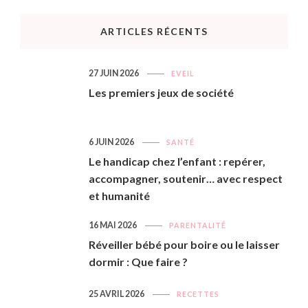
ARTICLES RÉCENTS
27 JUIN 2026
EVEIL
Les premiers jeux de société
6 JUIN 2026
SANTÉ
Le handicap chez l’enfant : repérer,
accompagner, soutenir… avec respect
et humanité
16 MAI 2026
PARENTALITÉ
Réveiller bébé pour boire ou le laisser
dormir : Que faire ?
25 AVRIL 2026
RECETTES