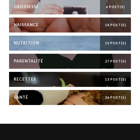
GROSSESSE
6 POST(S)
NAISSANCE
14 POST(S)
NUTRITION
10 POST(S)
PARENTALITÉ
27 POST(S)
RECETTES
13 POST(S)
SANTÉ
26 POST(S)