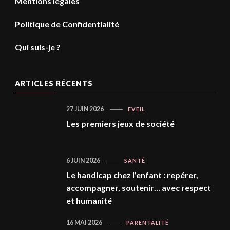
Mentions légales
Politique de Confidentialité
Qui suis-je ?
ARTICLES RÉCENTS
27 JUIN 2026
EVEIL
Les premiers jeux de société
6 JUIN 2026
SANTÉ
Le handicap chez l’enfant : repérer,
accompagner, soutenir… avec respect
et humanité
16 MAI 2026
PARENTALITÉ