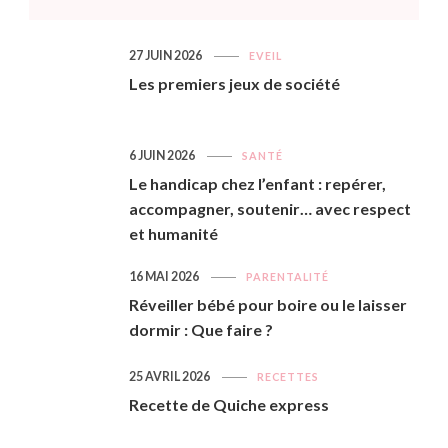
27 JUIN 2026
EVEIL
Les premiers jeux de société
6 JUIN 2026
SANTÉ
Le handicap chez l’enfant : repérer,
accompagner, soutenir… avec respect
et humanité
16 MAI 2026
PARENTALITÉ
Réveiller bébé pour boire ou le laisser
dormir : Que faire ?
25 AVRIL 2026
RECETTES
Recette de Quiche express