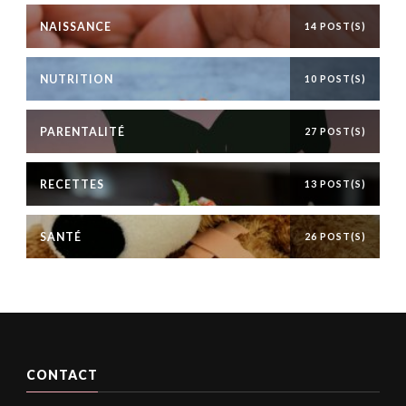
NAISSANCE
14 POST(S)
NUTRITION
10 POST(S)
PARENTALITÉ
27 POST(S)
RECETTES
13 POST(S)
SANTÉ
26 POST(S)
CONTACT