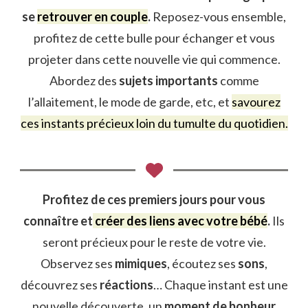
se
retrouver en couple
.
Reposez-vous ensemble,
profitez de cette bulle pour échanger et vous
projeter dans cette nouvelle vie qui commence.
Abordez des
sujets importants
comme
l’allaitement, le mode de garde, etc, et
savourez
ces instants précieux loin du tumulte du quotidien.
Profitez de ces premiers jours pour vous
connaître et
créer des liens avec votre bébé
.
Ils
seront précieux pour le reste de votre vie.
Observez ses
mimiques
, écoutez ses
sons
,
découvrez ses
réactions
… Chaque instant est une
nouvelle découverte, un
moment de bonheur