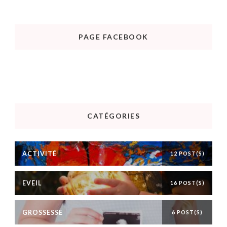
PAGE FACEBOOK
CATÉGORIES
ACTIVITÉ
12 POST(S)
EVEIL
16 POST(S)
GROSSESSE
6 POST(S)