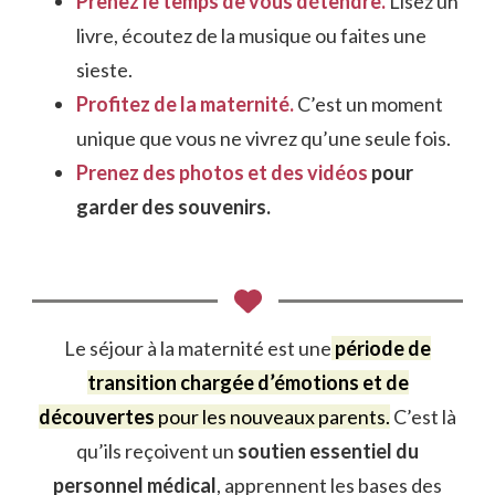
Prenez le temps de vous détendre.
Lisez un
livre, écoutez de la musique ou faites une
sieste.
Profitez de la maternité.
C’est un moment
unique que vous ne vivrez qu’une seule fois.
Prenez des photos et des vidéos
pour
garder des souvenirs.
Le séjour à la maternité est une
période de
transition chargée d’émotions et de
découvertes
pour les nouveaux parents.
C’est là
qu’ils reçoivent un
soutien essentiel du
personnel médical
, apprennent les bases des