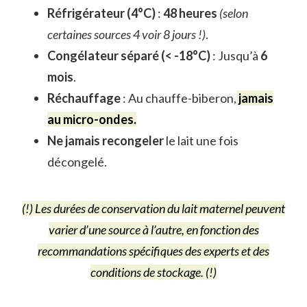
Réfrigérateur (4°C)
:
48 heures
(selon
certaines sources 4 voir 8 jours !)
.
Congélateur séparé (< -18°C)
: Jusqu’à
6
mois
.
Réchauffage
: Au chauffe-biberon,
jamais
au micro-ondes.
Ne jamais recongeler
le lait une fois
décongelé.
(!) Les durées de conservation du lait maternel peuvent
varier d’une source à l’autre, en fonction des
recommandations spécifiques des experts et des
conditions de stockage. (!)