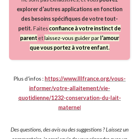
explorer d’autres applications en fonction
des besoins spécifiques de votre tout-
petit.
Faites
confiance à votre instinct de
parent
et
laissez-vous guider par
l’amour
que vous portez à votre enfant.
Plus d’infos :
https://www.lllfrance.org/vous-
informer/votre-allaitement/vie-
quotidienne/1232-conservation-du-lait-
materne
l
Des questions, des avis ou des suggestions ? Laissez un