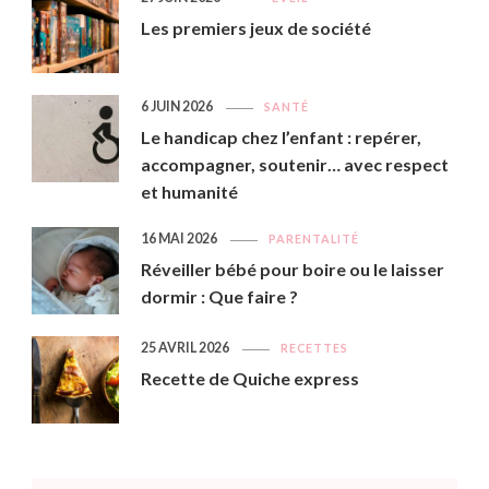
Les premiers jeux de société
6 JUIN 2026
SANTÉ
Le handicap chez l’enfant : repérer,
accompagner, soutenir… avec respect
et humanité
16 MAI 2026
PARENTALITÉ
Réveiller bébé pour boire ou le laisser
dormir : Que faire ?
25 AVRIL 2026
RECETTES
Recette de Quiche express