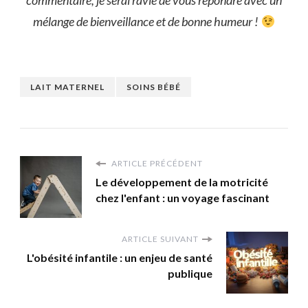
commentaire, je serai ravie de vous répondre avec un
mélange de bienveillance et de bonne humeur
!
LAIT MATERNEL
SOINS BÉBÉ
ARTICLE PRÉCÉDENT
Le développement de la motricité
chez l'enfant : un voyage fascinant
ARTICLE SUIVANT
L'obésité infantile : un enjeu de santé
publique