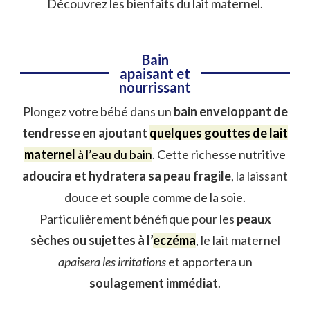
Découvrez les bienfaits du lait maternel.
Bain
apaisant et
nourrissant
Plongez votre bébé dans un
bain enveloppant de
tendresse en ajoutant
quelques gouttes de lait
maternel
à l’eau du bain
. Cette richesse nutritive
adoucira et hydratera sa peau fragile
, la laissant
douce et souple comme de la soie.
Particulièrement bénéfique pour les
peaux
sèches ou sujettes à l’
eczéma
, le lait maternel
apaisera les irritations
et apportera un
soulagement immédiat
.