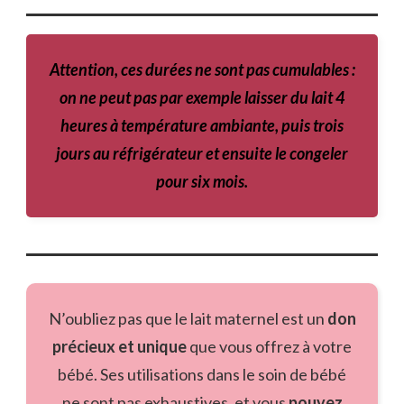
Attention, ces durées ne sont pas cumulables :
on ne peut pas par exemple laisser du lait 4
heures à température ambiante, puis trois
jours au réfrigérateur et ensuite le congeler
pour six mois.
N’oubliez pas que le lait maternel est un
don
précieux et unique
que vous offrez à votre
bébé. Ses utilisations dans le soin de bébé
ne sont pas exhaustives, et vous
pouvez