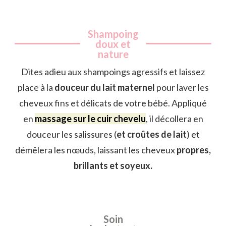
Shampoing
doux et
nature
Dites adieu aux shampoings agressifs et laissez
place à la
douceur du lait maternel
pour laver les
cheveux fins et délicats de votre bébé. Appliqué
en
massage sur le cuir chevelu
, il décollera en
douceur les salissures (
et croûtes de lait
) et
démêlera les nœuds, laissant les cheveux
propres,
brillants et soyeux.
Soin