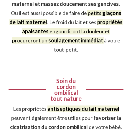
maternel et massez doucement ses gencives
.
Ou il est aussi possible de faire de
petits
glaçons
de lait maternel
. Le froid du lait et ses
propriétés
apaisantes
engourdiront la douleur et
procureront un
soulagement immédiat
à votre
tout-petit.
Soin du
cordon
ombilical
tout nature
Les propriétés
antiseptiques du lait maternel
peuvent également être utiles pour
favoriser la
cicatrisation du cordon ombilical
de votre bébé.