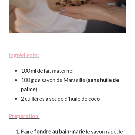
Ingrédients:
100 ml de lait maternel
100 g de savon de Marseille (
sans huile de
palme
)
2 cuillères à soupe d’huile de coco
Préparation:
Faire
fondre au bain-marie
le savon râpé, le