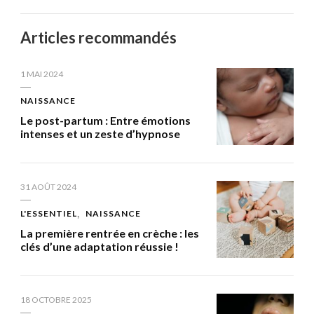
Articles recommandés
1 MAI 2024
NAISSANCE
Le post-partum : Entre émotions
intenses et un zeste d’hypnose
31 AOÛT 2024
L'ESSENTIEL
NAISSANCE
La première rentrée en crèche : les
clés d’une adaptation réussie !
18 OCTOBRE 2025