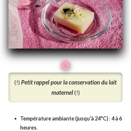
(!)
Petit rappel pour la conservation du lait
maternel
(!)
Température ambiante (jusqu’à 24°C)
:
4 à 6
heures
.