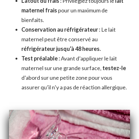
L’atout du frais :
Privilégiez toujours le
lait
maternel frais
pour un maximum de
bienfaits.
Conservation au réfrigérateur :
Le lait
maternel peut être conservé au
réfrigérateur jusqu’à 48 heures.
Test préalable :
Avant d’appliquer le lait
maternel sur une grande surface,
testez-le
d’abord sur une petite zone pour vous
assurer qu’il n’y a pas de réaction allergique.