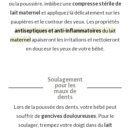
ou la poussière, imbibez une
compresse stérile de
lait maternel
et appliquez là délicatement sur les
paupières et le contour des yeux. Les propriétés
antiseptiques et anti-inflammatoires
du lait
maternel
apaiseront les irritations et nettoieront
en douceur les yeux de votre bébé.
Soulagement
pour les
maux de
dents
Lors de la poussée des dents, votre bébé peut
souffrir de
gencives douloureuses
. Pour le
soulager, trempez votre doigt dans du
lait