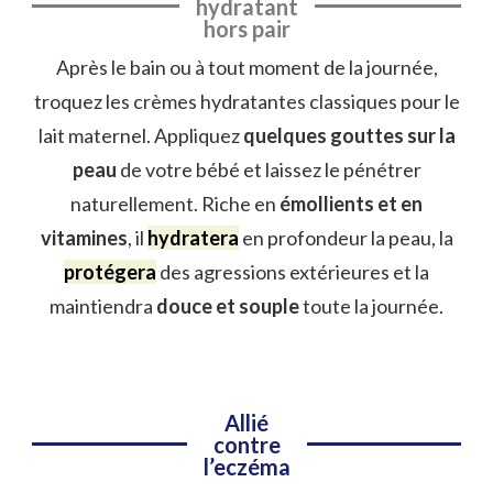
hydratant
hors pair
Après le bain ou à tout moment de la journée,
troquez les crèmes hydratantes classiques pour le
lait maternel. Appliquez
quelques gouttes sur la
peau
de votre bébé et laissez le pénétrer
naturellement. Riche en
émollients et en
vitamines
, il
hydratera
en profondeur la peau, la
protégera
des agressions extérieures et la
maintiendra
douce et souple
toute la journée.
Allié
contre
l’eczéma