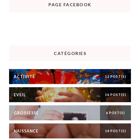
PAGE FACEBOOK
CATÉGORIES
ACTIVITÉ
12 POST(S)
EVEIL
16 POST(S)
GROSSESSE
6 POST(S)
NAISSANCE
14 POST(S)