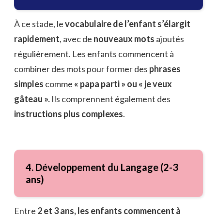
À ce stade, le
vocabulaire de l’enfant s’élargit
rapidement
, avec de
nouveaux mots
ajoutés
régulièrement. Les enfants commencent à
combiner des mots pour former des
phrases
simples
comme
« papa parti » ou « je veux
gâteau ».
Ils comprennent également des
instructions plus complexes
.
4. Développement du Langage (2-3
ans)
Entre
2 et 3 ans, les enfants commencent à