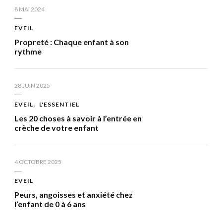
8 MAI 2024
EVEIL
Propreté : Chaque enfant à son
rythme
28 JUIN 2025
EVEIL
L'ESSENTIEL
Les 20 choses à savoir à l’entrée en
crèche de votre enfant
4 OCTOBRE 2025
EVEIL
Peurs, angoisses et anxiété chez
l’enfant de 0 à 6 ans