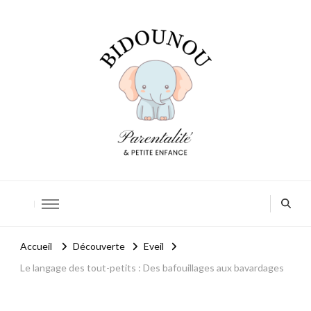
Bidounou
Petite enfance: accompagner chaque moment
Accueil
Découverte
Eveil
Le langage des tout-petits : Des bafouillages aux bavardages