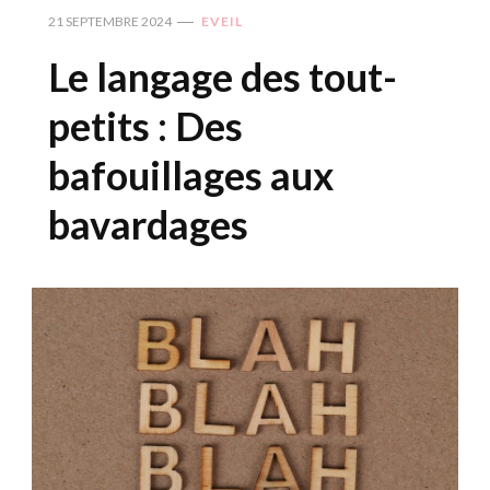
21 SEPTEMBRE 2024
EVEIL
Le langage des tout-
petits : Des
bafouillages aux
bavardages