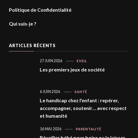
Politique de Confidentialité
Qui suis-je ?
ARTICLES RÉCENTS
27 JUIN 2026
EVEIL
Les premiers jeux de société
6 JUIN 2026
SANTÉ
Le handicap chez l’enfant : repérer,
accompagner, soutenir… avec respect
et humanité
16 MAI 2026
PARENTALITÉ
Réveiller bébé pour boire ou le laisser