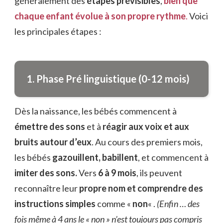
généralement des
étapes prévisibles
,
bien que
chaque enfant évolue à son propre rythme
.
Voici
les principales étapes :
1. Phase Pré linguistique (0-12 mois)
Dès la naissance, les bébés commencent à
émettre des sons
et à
réagir aux voix et aux
bruits autour d’eux
. Au cours des premiers mois,
les bébés
gazouillent, babillent
, et commencent à
imiter des sons.
Vers
6 à 9 mois
, ils peuvent
reconnaître leur
propre nom et comprendre des
instructions simples
comme «
non
« .
(Enfin … des
fois même à 4 ans le « non » n’est toujours pas compris