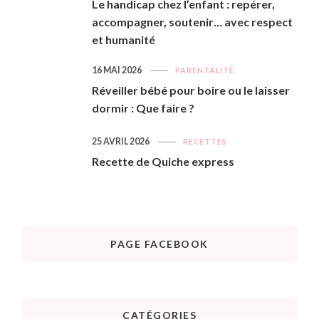
Le handicap chez l’enfant : repérer,
accompagner, soutenir… avec respect
et humanité
16 MAI 2026
PARENTALITÉ
Réveiller bébé pour boire ou le laisser
dormir : Que faire ?
25 AVRIL 2026
RECETTES
Recette de Quiche express
PAGE FACEBOOK
CATÉGORIES