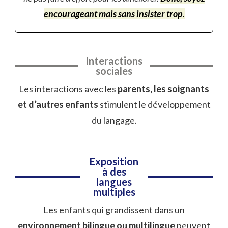
encourageant mais sans insister trop.
Interactions
sociales
Les interactions avec les
parents, les soignants
et d’autres enfants
stimulent le développement
du langage.
Exposition
à des
langues
multiples
Les enfants qui grandissent dans un
environnement bilingue ou multilingue
peuvent