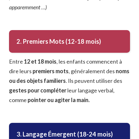
apparemment …)
2. Premiers Mots (12-18 mois)
Entre
12 et 18 mois
, les enfants commencent à
dire leurs
premiers mots
, généralement des
noms
ou des objets familiers
. Ils peuvent utiliser des
gestes pour compléter
leur langage verbal,
comme
pointer ou agiter la main.
3. Langage Émergent (18-24 mois)